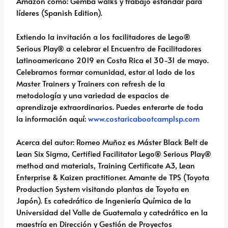
Amazon como: Gemba walks y trabajo estándar para
líderes (Spanish Edition).
Extiendo la invitación a los facilitadores de Lego®
Serious Play® a celebrar el Encuentro de Facilitadores
Latinoamericano 2019 en Costa Rica el 30-31 de mayo.
Celebramos formar comunidad, estar al lado de los
Master Trainers y Trainers con refresh de la
metodología y una variedad de espacios de
aprendizaje extraordinarios. Puedes enterarte de toda
la información aquí:
www.costaricabootcamplsp.com
Acerca del autor: Romeo Muñoz es Máster Black Belt de
Lean Six Sigma, Certified Facilitator Lego® Serious Play®
method and materials, Training Certificate A3, Lean
Enterprise & Kaizen practitioner. Amante de TPS (Toyota
Production System visitando plantas de Toyota en
Japón). Es catedrático de Ingeniería Química de la
Universidad del Valle de Guatemala y catedrático en la
maestría en Dirección y Gestión de Proyectos