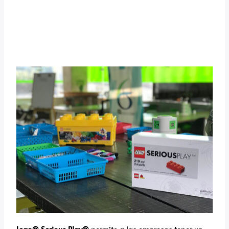
Lego® Serious Play®
permite a las empresas tener un