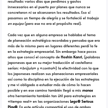
resultado: varios días que perdimos y gastos
innecesarios en el puerto por planes que nunca se
concretaron ni se alcanzaron los resultados. Eso sí
pasamos un tiempo de alegría y se fortaleció el
trabajo
en equipo
(pero ese no era el propósito real).
Cada vez que en alguna empresa se hablaba el tema
de planeación estratégica recordaba y pensaba que era
más de lo mismo pero en lugares diferentes perdí la fe
en la estrategia empresarial. Sin embargo hace pocos
años que conocí el concepto de
Hoshin Kanri
, (palabras
japonesas que en su mejor traducción al castellano
serían: «
brújula
» y «
control
«) la efectividad con la que
los japoneses realizan sus planeaciones empresariales
así como la disciplina en la ejecución de las estrategias
y me vi obligado a estudiar más de cómo lo hacen
posible y en ese camino también llegó a mis
manos
otra herramienta también tan útil para estrategias en
«tiempo real» en las organizaciones
Lego® Serious
Play®
. En este artículo compartiré el uso de ambas