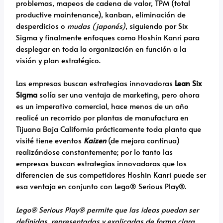
problemas, mapeos de cadena de valor, TPM (total
productive maintenance), kanban, eliminación de
desperdicios o
mudas (japonés)
, siguiendo por Six
Sigma y finalmente enfoques como Hoshin Kanri para
desplegar en toda la organización en función a la
visión y plan estratégico.
Las empresas buscan estrategias innovadoras
Lean Six
Sigma
solía ser una ventaja de marketing, pero ahora
es un imperativo comercial, hace menos de un año
realicé un recorrido por plantas de manufactura en
Tijuana Baja California prácticamente toda planta que
visité tiene eventos
Kaizen
(de mejora continua)
realizándose constantemente; por lo tanto las
empresas buscan estrategias innovadoras que los
diferencien de sus competidores Hoshin Kanri puede ser
esa ventaja en conjunto con Lego® Serious Play®.
Lego® Serious Play® permite que las ideas puedan ser
definidas, representadas y explicadas de forma clara,