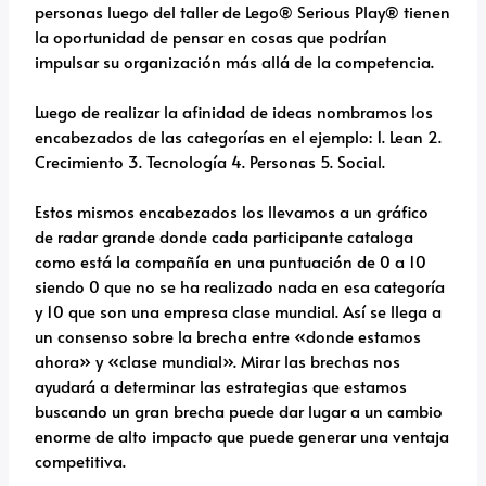
personas luego del taller de Lego® Serious Play® tienen
la oportunidad de pensar en cosas que podrían
impulsar su organización más allá de la competencia.
Luego de realizar la afinidad de ideas nombramos los
encabezados de las categorías en el ejemplo: 1. Lean 2.
Crecimiento 3. Tecnología 4. Personas 5. Social.
Estos mismos encabezados los llevamos a un gráfico
de radar grande donde cada participante cataloga
como está la compañía en una puntuación de 0 a 10
siendo 0 que no se ha realizado nada en esa categoría
y 10 que son una empresa clase mundial. Así se llega a
un consenso sobre la brecha entre «donde estamos
ahora» y «clase mundial». Mirar las brechas nos
ayudará a determinar las estrategias que estamos
buscando un gran brecha puede dar lugar a un cambio
enorme de alto impacto que puede generar una ventaja
competitiva.