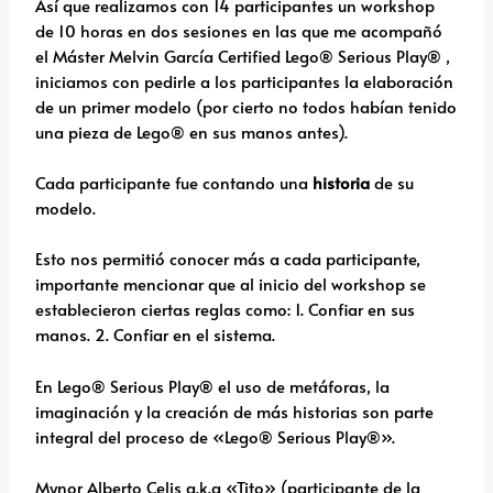
Así que realizamos con 14 participantes un workshop
de 10 horas en dos sesiones en las que me acompañó
el Máster Melvin García Certified Lego® Serious Play® ,
iniciamos con pedirle a los participantes la elaboración
de un primer modelo (por cierto no todos habían tenido
una pieza de Lego® en sus manos antes).
Cada participante fue contando una
historia
de su
modelo.
Esto nos permitió conocer más a cada participante,
importante mencionar que al inicio del workshop se
establecieron ciertas reglas como: 1. Confiar en sus
manos. 2. Confiar en el sistema.
En Lego® Serious Play® el uso de metáforas, la
imaginación y la creación de más historias son parte
integral del proceso de «Lego® Serious Play®».
Mynor Alberto Celis a.k.a «Tito» (participante de la