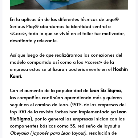
En la aplicación de las diferentes técnicas de Lego®
Serious Play® abordamos la identidad central o
«Core», todo lo que se vivió en el taller fue motivador,
desafiante y relevante.
Así que luego de que realizáramos las conexiones del
modelo compartido así como a los «cores» de la
empresa estos se utilizaron posteriormente en el
Hoshin
Kanri
.
Con el aumento de la popularidad de
Lean Six Sigma
,
las compañías continúan aprendiendo más y quieren
seguir en el camino de Lean. (90% de las empresas del
top 100 de la revista Forbes han implementado ya
Lean
Six Sigma
), por lo general las empresas inician con los
componentes básicos como 5S, rediseño de layout u
Obeyaka (japonés para Lean Layout)
, resolución de