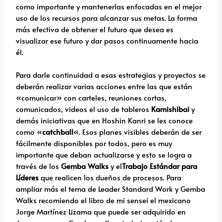
como importante y mantenerlas enfocadas en el mejor
uso de los recursos para alcanzar sus metas. La forma
más efectiva de obtener el futuro que desea es
visualizar ese futuro y dar pasos continuamente hacia
él.
Para darle continuidad a esas estrategias y proyectos se
deberán realizar varias acciones entre las que están
«comunicar» con carteles, reuniones cortas,
comunicados, videos el uso de tableros
Kamishibai
y
demás iniciativas que en Hoshin Kanri se les conoce
como «
catchball
«. Esos planes visibles deberán de ser
fácilmente disponibles por todos, pero es muy
importante que deban actualizarse y esto se logra a
través de los
Gemba Walks
y el
Trabajo Estándar para
Líderes
que realicen los dueños de procesos. Para
ampliar más el tema de Leader Standard Work y Gemba
Walks recomiendo el libro de mi sensei el mexicano
Jorge Martínez Lizama que puede ser adquirido en