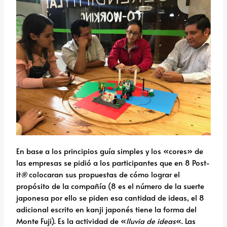
En base a los principios guía simples y los «cores» de
las empresas se pidió a los participantes que en 8 Post-
it
®
colocaran sus propuestas de cómo lograr el
propósito de la compañía (8 es el número de la suerte
japonesa por ello se piden esa cantidad de ideas, el 8
adicional escrito en kanji japonés tiene la forma del
Monte Fuji). Es la actividad de «
lluvia de ideas
«. Las